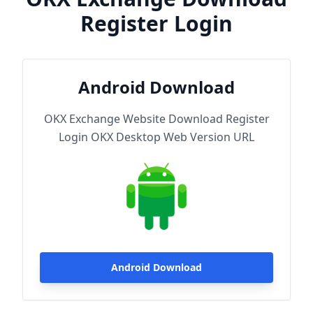
Register Login
Android Download
OKX Exchange Website Download Register
Login OKX Desktop Web Version URL
Android Download