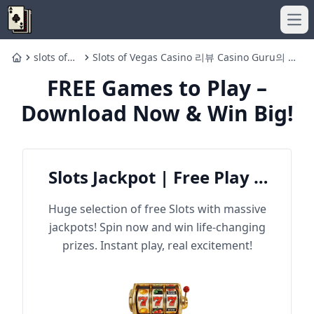
Ope
slots of
Slots of Vegas Casino 리뷰 Casino Guru의 정
Home
vegas
직한 카지노 리뷰
FREE Games to Play –
Download Now & Win Big!
Slots Jackpot | Free Play &
Win Big
Huge selection of free Slots with massive
jackpots! Spin now and win life-changing
prizes. Instant play, real excitement!