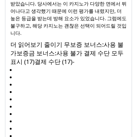
받았습니다. 당사에서는 이 카지노가 다양한 면에서 뛰
어나다고 생각했기 때문에 이런 평가를 내렸지만, 더
높은 등급을 받는데 방해 요소가 있었습니다. 그럼에도
불구하고, 해당 카지노는 괜찮은 선택이 되어드릴 것입
니다.
더 읽어보기 줄이기 무보증 보너스:사용 불
가보증금 보너스:사용 불가 결제 수단 모두
표시 (17)결제 수단 (17)-