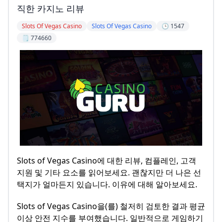
직한 카지노 리뷰
Slots Of Vegas Casino
Slots Of Vegas Casino
🕒 1547
🗒️ 774660
Slots of Vegas Casino에 대한 리뷰, 컴플레인, 고객
지원 및 기타 요소를 읽어보세요. 괜찮지만 더 나은 선
택지가 얼마든지 있습니다. 이유에 대해 알아보세요.
Slots of Vegas Casino을(를) 철저히 검토한 결과 평균
이상 안전 지수를 부여했습니다. 일반적으로 게임하기