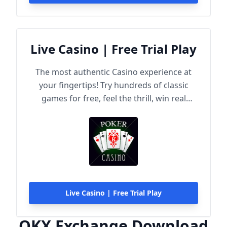
Live Casino | Free Trial Play
The most authentic Casino experience at
your fingertips! Try hundreds of classic
games for free, feel the thrill, win real
rewards!
Live Casino | Free Trial Play
OKX Exchange Download