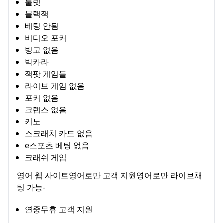
룰렛
블랙잭
베팅 안됨
비디오 포커
빙고 없음
박카라
잭팟 게임들
라이브 게임 없음
포커 없음
크랩스 없음
키노
스크래치 카드 없음
e스포츠 베팅 없음
크래쉬 게임
영어 웹 사이트영어로만 고객 지원영어로만 라이브채
팅 가능-
연중무휴 고객 지원