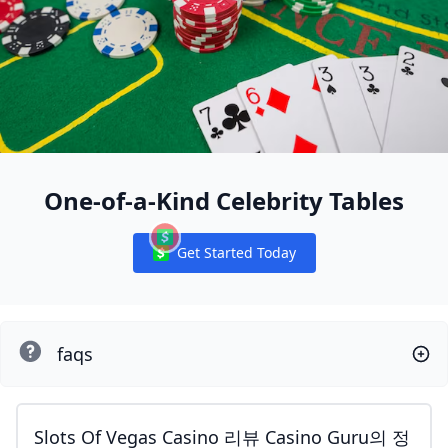
One-of-a-Kind Celebrity Tables
Get Started Today
Notifications
faqs
Slots Of Vegas Casino 리뷰 Casino Guru의 정