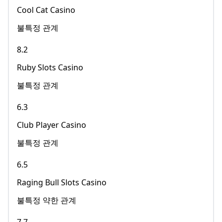
Cool Cat Casino
불특정 관계
8.2
Ruby Slots Casino
불특정 관계
6.3
Club Player Casino
불특정 관계
6.5
Raging Bull Slots Casino
불특정 약한 관계