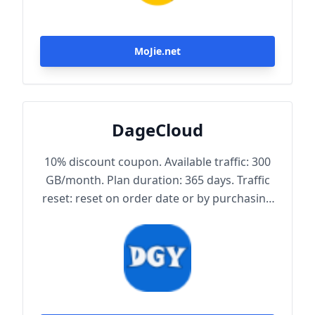
MoJie.net
DageCloud
10% discount coupon. Available traffic: 300
GB/month. Plan duration: 365 days. Traffic
reset: reset on order date or by purchasing
traffic package. Maximum achievable
bandwidth: 1000 Mbps. Node protocol:
Trojan.