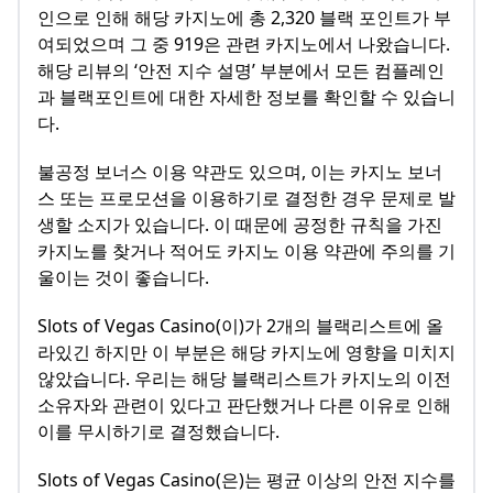
인으로 인해 해당 카지노에 총 2,320 블랙 포인트가 부
여되었으며 그 중 919은 관련 카지노에서 나왔습니다.
해당 리뷰의 ‘안전 지수 설명’ 부분에서 모든 컴플레인
과 블랙포인트에 대한 자세한 정보를 확인할 수 있습니
다.
불공정 보너스 이용 약관도 있으며, 이는 카지노 보너
스 또는 프로모션을 이용하기로 결정한 경우 문제로 발
생할 소지가 있습니다. 이 때문에 공정한 규칙을 가진
카지노를 찾거나 적어도 카지노 이용 약관에 주의를 기
울이는 것이 좋습니다.
Slots of Vegas Casino(이)가 2개의 블랙리스트에 올
라있긴 하지만 이 부분은 해당 카지노에 영향을 미치지
않았습니다. 우리는 해당 블랙리스트가 카지노의 이전
소유자와 관련이 있다고 판단했거나 다른 이유로 인해
이를 무시하기로 결정했습니다.
Slots of Vegas Casino(은)는 평균 이상의 안전 지수를